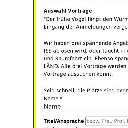
Auswahl Vorträge
"Der frühe Vogel fängt den Wurm
Eingang der Anmeldungen verge
Wir haben drei spannende Angebo
ISS ablösen wird, oder taucht i
und Raumfahrt ein. Ebenso span
LÄND. Alle drei Vorträge werde
Vorträge aussuchen könnt.
Seid schnell, die Plätze sind beg
Name
*
Name
Titel/Ansprache