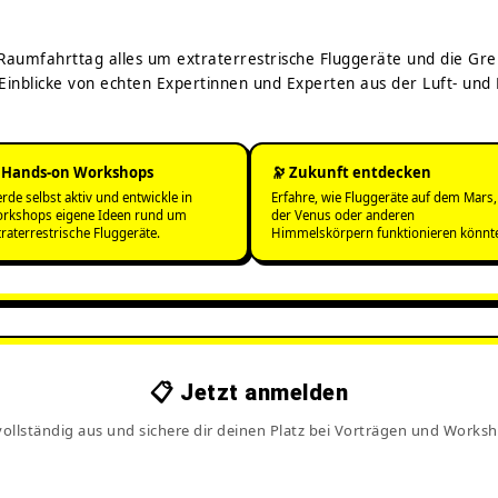
 Raumfahrttag alles um extraterrestrische Fluggeräte und die Gr
nblicke von echten Expertinnen und Experten aus der Luft- und
️ Hands-on Workshops
🔭 Zukunft entdecken
rde selbst aktiv und entwickle in
Erfahre, wie Fluggeräte auf dem Mars,
rkshops eigene Ideen rund um
der Venus oder anderen
traterrestrische Fluggeräte.
Himmelskörpern funktionieren könnt
📋 Jetzt anmelden
vollständig aus und sichere dir deinen Platz bei Vorträgen und Worksh