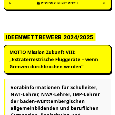
▼
🛍️ MISSION ZUKUNFT MERCH
IDEENWETTBEWERB 2024/2025
MOTTO Mission Zukunft VIII:
„Extraterrestrische Fluggeräte – wenn
Grenzen durchbrochen werden“
Vorabinformationen für Schulleiter,
NwT-Lehrer, NWA-Lehrer, IMP-Lehrer
der baden-württembergischen
allgemeinbildenden und beruflichen
Gymnasien, Realschulen und