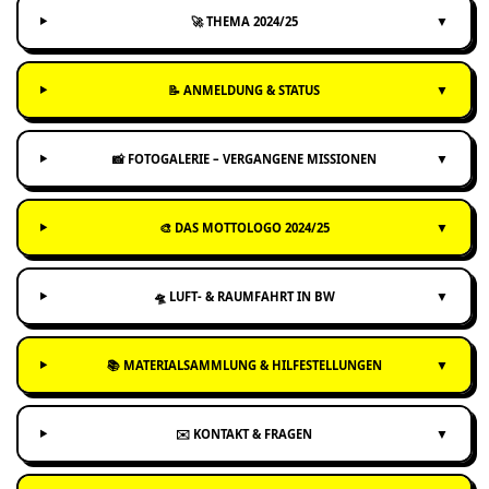
▼
🚀 THEMA 2024/25
▼
📝 ANMELDUNG & STATUS
▼
📸 FOTOGALERIE – VERGANGENE MISSIONEN
▼
🎨 DAS MOTTOLOGO 2024/25
▼
🛸 LUFT- & RAUMFAHRT IN BW
▼
📚 MATERIALSAMMLUNG & HILFESTELLUNGEN
▼
✉️ KONTAKT & FRAGEN