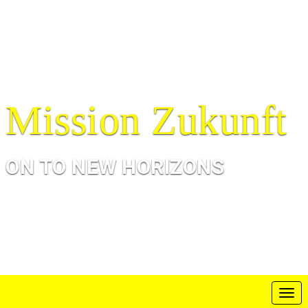
Mission Zukunft
ON TO NEW HORIZONS
T