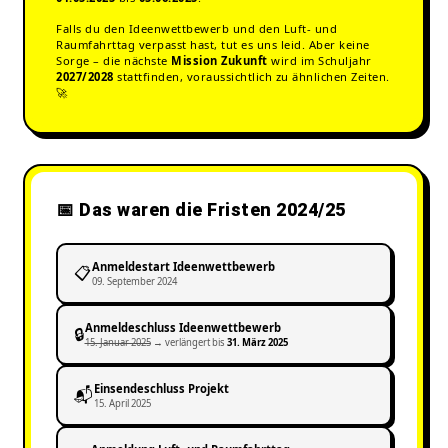
Falls du den Ideenwettbewerb und den Luft- und
Raumfahrttag verpasst hast, tut es uns leid. Aber keine
Sorge – die nächste
Mission Zukunft
wird im Schuljahr
2027/2028
stattfinden, voraussichtlich zu ähnlichen Zeiten.
🚀
📅 Das waren die Fristen 2024/25
Anmeldestart Ideenwettbewerb
📋
09. September 2024
Anmeldeschluss Ideenwettbewerb
🔒
15. Januar 2025
→ verlängert bis
31. März 2025
Einsendeschluss Projekt
📬
15. April 2025