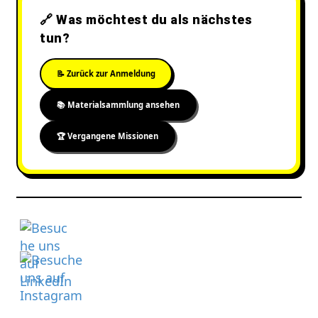
🔗 Was möchtest du als nächstes
tun?
📝 Zurück zur Anmeldung
📚 Materialsammlung ansehen
🏆 Vergangene Missionen