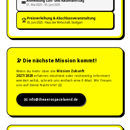
Anmeldung Luft- und Raumfahrttag
🎟️
01. Mai 2025 – 05. Juni 2025
Preisverleihung & Abschlussveranstaltung
🏆
05. Juni 2025 · Haus der Wirtschaft, Stuttgart
🔭 Die nächste Mission kommt!
Wenn du mehr über die
Mission Zukunft
2027/2028
erfahren möchtest oder rechtzeitig informiert
werden willst, schreib uns einfach eine E-Mail. Wir freuen
uns auf deine Nachricht! ✉️
✉️ info@theaerospacelaend.de