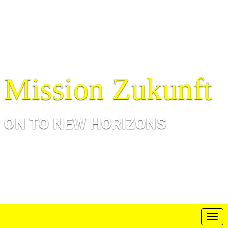
Mission Zukunft
ON TO NEW HORIZONS
T