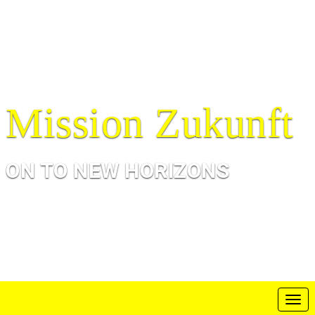
Mission Zukunft
ON TO NEW HORIZONS
T