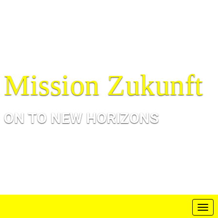
Mission Zukunft
ON TO NEW HORIZONS
T