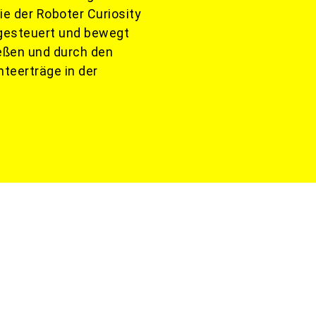
ie der Roboter Curiosity
ngesteuert und bewegt
ießen und durch den
nteerträge in der