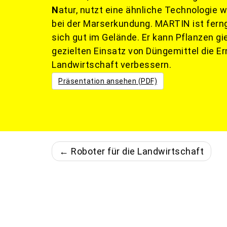
N
atur, nutzt eine ähnliche Technologie w
bei der Marserkundung. MARTIN ist fer
sich gut im Gelände. Er kann Pflanzen g
gezielten Einsatz von Düngemittel die Er
Landwirtschaft verbessern.
Präsentation ansehen (PDF)
← Roboter für die Landwirtschaft