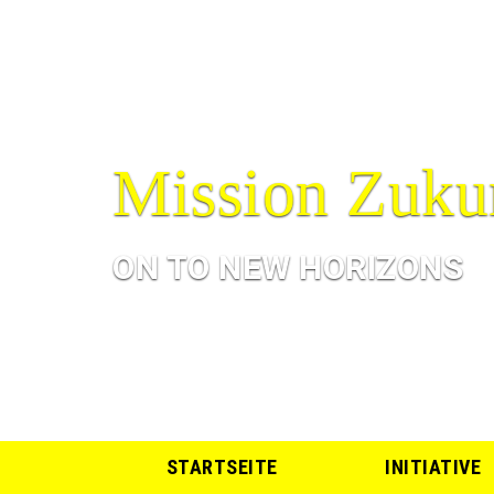
Mission Zuku
ON TO NEW HORIZONS
STARTSEITE
INITIATIVE