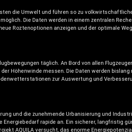
ten die Umwelt und führen so zu volkwirtschaftlichen
 möglich. Die Daten werden in einem zentralen Rec
 neue Roztenoptionen anzeigen und der optimale Weg
lugbewegungen täglich. An Bord von allen Flugzeugen
g der Höhenwinde messen. Die Daten werden bislang n
 Bodenwetterstationen zur Auswertung und Verbesser
ung und die zunehmende Urbanisierung und Industrial
 Energiebedarf rapide an. Ein sicherer, langfristig g
Projekt AQUILA versucht, das enorme Energiepotenzi