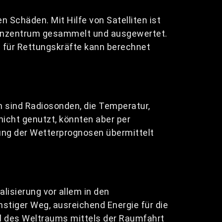
 Schäden. Mit Hilfe von Satelliten ist
henzentrum gesammelt und ausgewertet.
 für Rettungskräfte kann berechnet
 sind Radiosonden, die Temperatur,
icht genutzt, könnten aber per
ung der Wetterprognosen übermittelt
isierung vor allem in den
ünstiger Weg, ausreichend Energie für die
al des Weltraums mittels der Raumfahrt