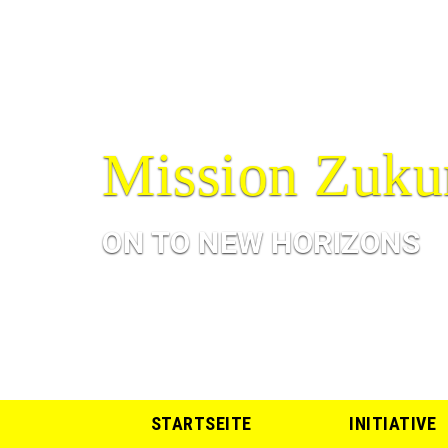
Mission Zuku
ON TO NEW HORIZONS
STARTSEITE
INITIATIVE