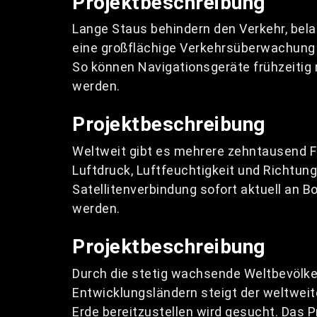
Projektbeschreibung
Lange Staus behindern den Verkehr, belas
eine großflächige Verkehrsüberwachung
So können Navigationsgeräte frühzeitig
werden.
Projektbeschreibung
Weltweit gibt es mehrere zehntausend F
Luftdruck, Luftfeuchtigkeit und Richtun
Satellitenverbindung sofort aktuell an
werden.
Projektbeschreibung
Durch die stetig wachsende Weltbevölker
Entwicklungsländern steigt der weltweite
Erde bereitzustellen wird gesucht. Das 