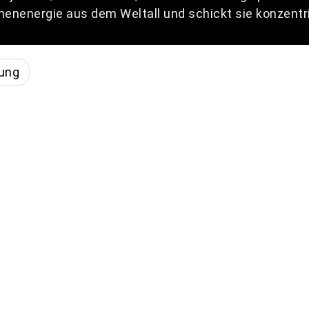
enenergie aus dem Weltall und schickt sie konzentri
ung